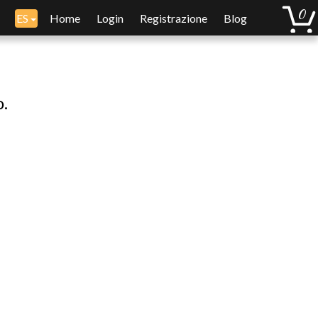
ES
Home
Login
Registrazione
Blog
o.