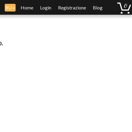
RU
Home
Login
Registrazione
Blog
o.