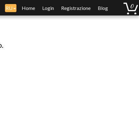
RU
Home
Login
Registrazione
Blog
o.