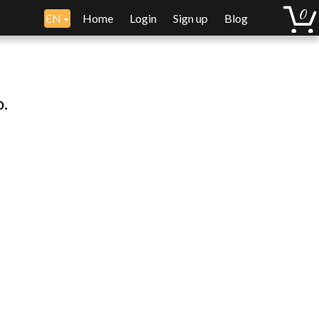
EN
Home
Login
Sign up
Blog
o.