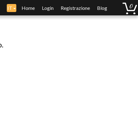
IT
Home
Login
Registrazione
Blog
o.