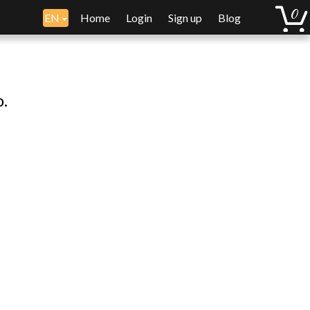
EN
Home
Login
Sign up
Blog
o.