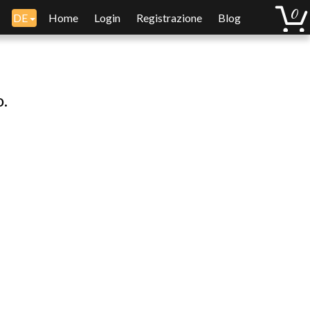
DE
Home
Login
Registrazione
Blog
o.