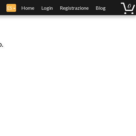
ES
Home
Login
Registrazione
Blog
o.