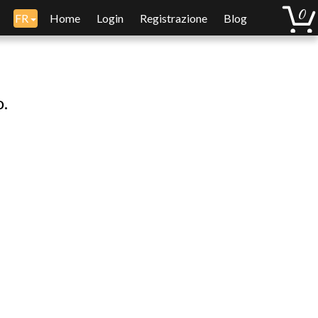
FR
Home
Login
Registrazione
Blog
o.