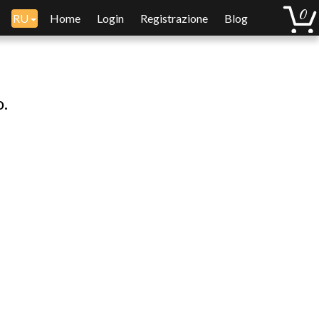
RU
Home
Login
Registrazione
Blog
o.