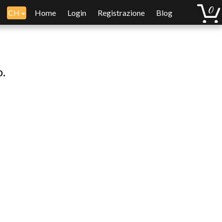
CH
Home
Login
Registrazione
Blog
o.