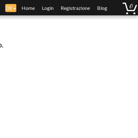
DE
Home
Login
Registrazione
Blog
o.