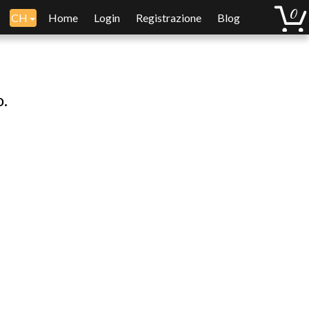
CH
Home
Login
Registrazione
Blog
o.