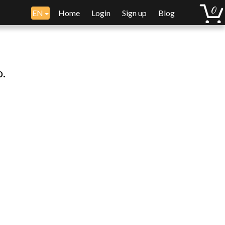
EN
Home
Login
Sign up
Blog
o.