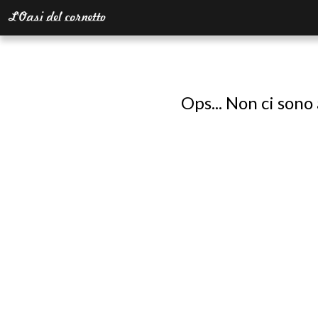
Ops... Non ci sono 