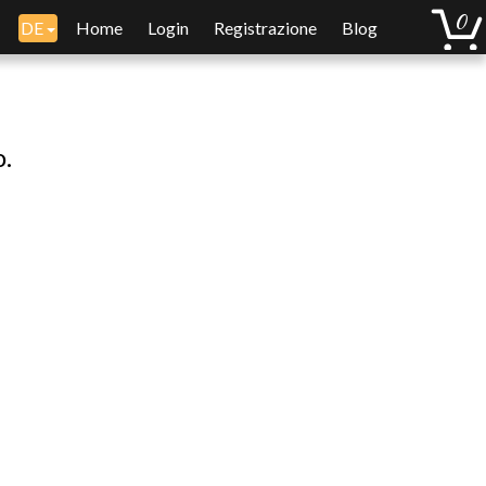
DE
Home
Login
Registrazione
Blog
o.