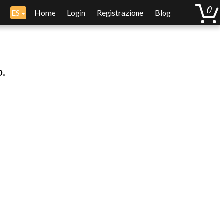
ES
Home
Login
Registrazione
Blog
o.