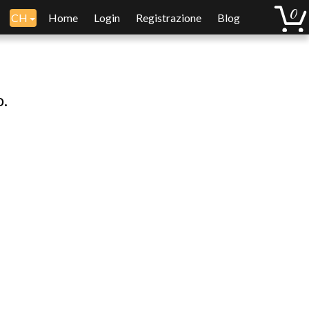
CH
Home
Login
Registrazione
Blog
o.