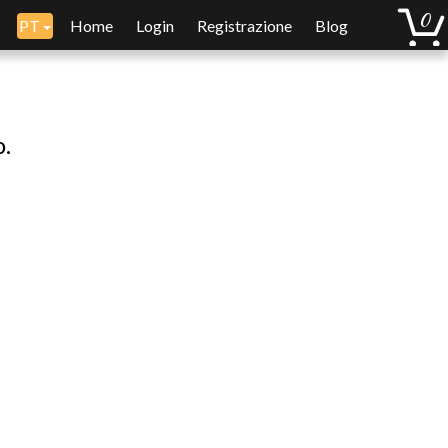
PT
Home
Login
Registrazione
Blog
o.