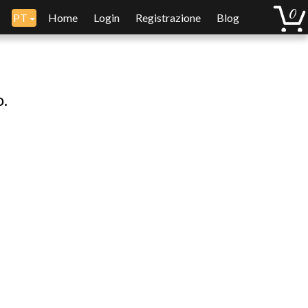
PT
Home
Login
Registrazione
Blog
o.