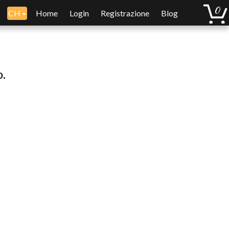
CH
Home
Login
Registrazione
Blog
o.