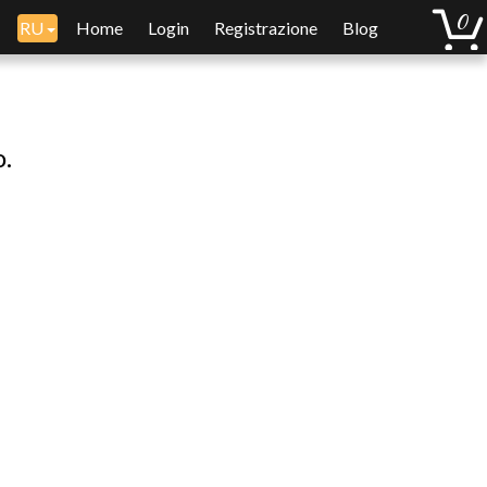
RU
Home
Login
Registrazione
Blog
o.