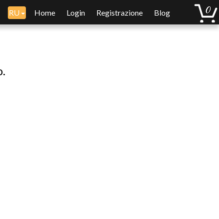
RU
Home
Login
Registrazione
Blog
o.