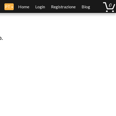
PT
Home
Login
Registrazione
Blog
o.