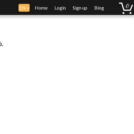
EN
Home
Login
Sign up
Blog
o.