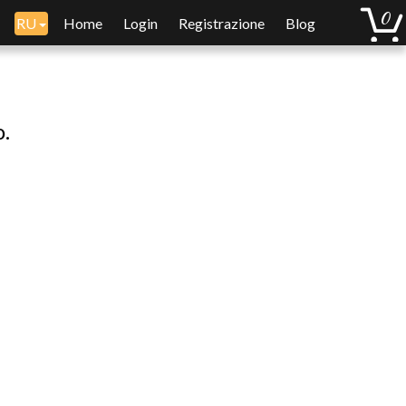
RU
Home
Login
Registrazione
Blog
o.