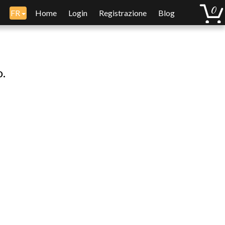
FR
Home
Login
Registrazione
Blog
o.