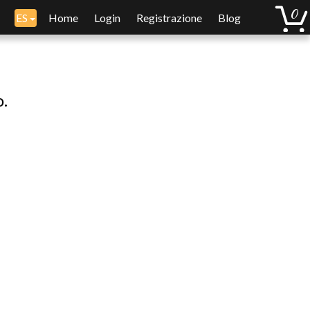
ES
Home
Login
Registrazione
Blog
o.