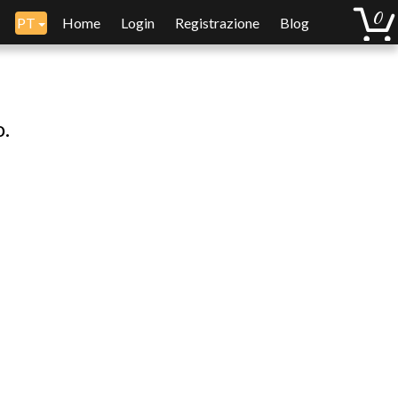
PT
Home
Login
Registrazione
Blog
o.