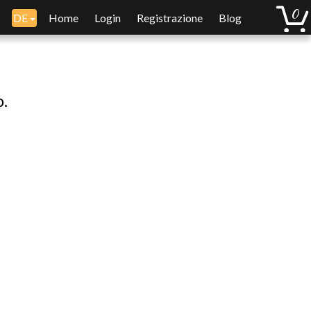
DE
Home
Login
Registrazione
Blog
o.