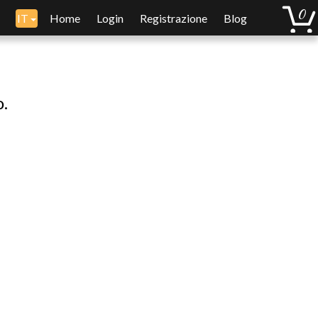
IT
Home
Login
Registrazione
Blog
o.