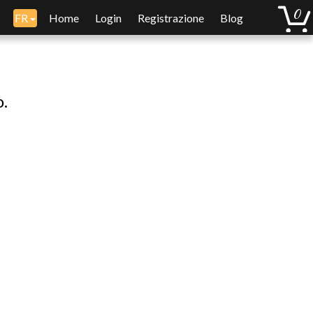
FR
Home
Login
Registrazione
Blog
o.