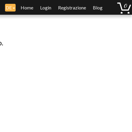
DE
Home
Login
Registrazione
Blog
o.