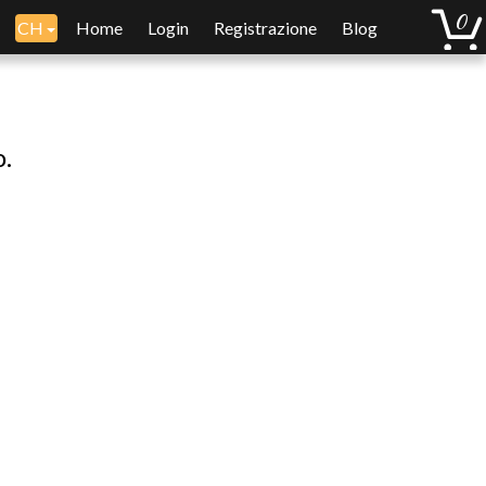
CH
Home
Login
Registrazione
Blog
o.