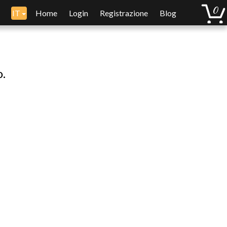
IT
Home
Login
Registrazione
Blog
o.