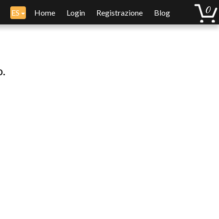
ES
Home
Login
Registrazione
Blog
o.