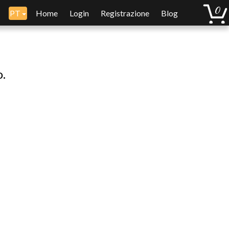
PT
Home
Login
Registrazione
Blog
o.