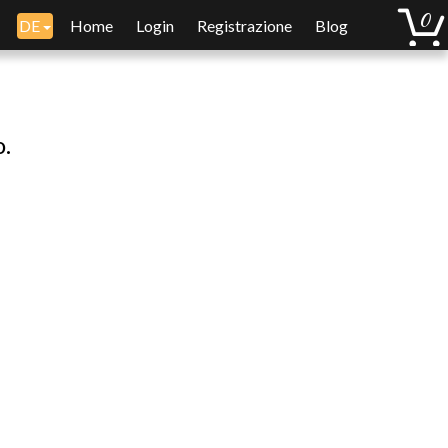
DE
Home
Login
Registrazione
Blog
o.