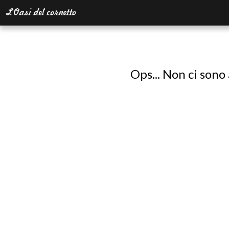
Ops... Non ci sono 