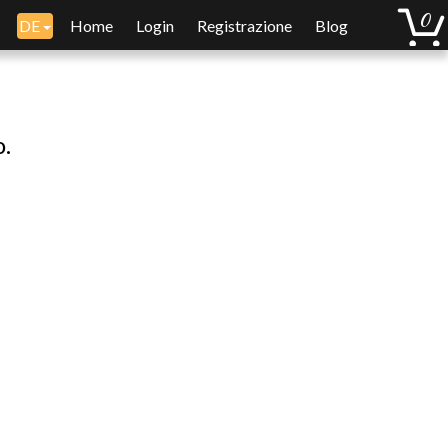
DE
Home
Login
Registrazione
Blog
o.