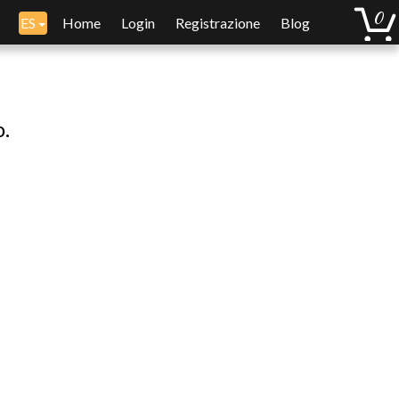
ES
Home
Login
Registrazione
Blog
o.