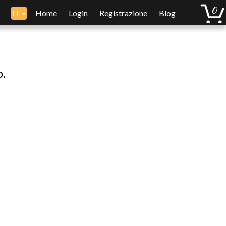
IT
Home
Login
Registrazione
Blog
o.