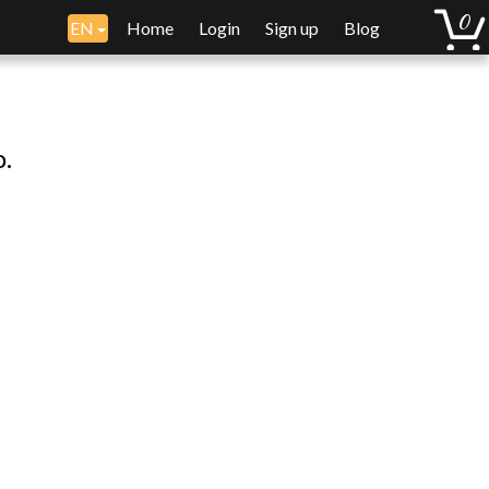
EN
Home
Login
Sign up
Blog
o.