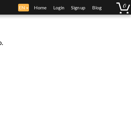
EN
Home
Login
Sign up
Blog
o.