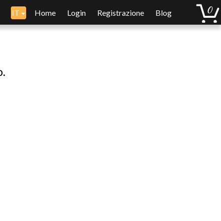
IT
Home
Login
Registrazione
Blog
o.