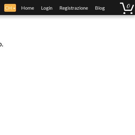
CH
Home
Login
Registrazione
Blog
o.