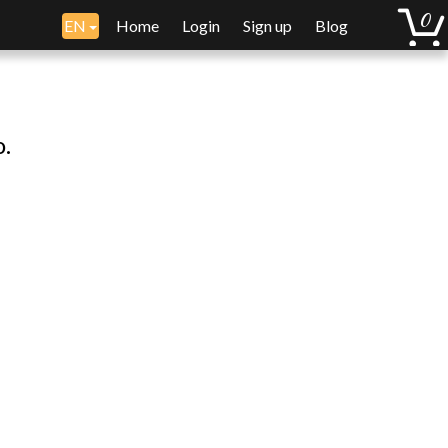
EN
Home
Login
Sign up
Blog
o.