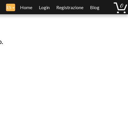
ES
Home
Login
Registrazione
Blog
o.