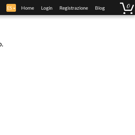
ES
Home
Login
Registrazione
Blog
o.