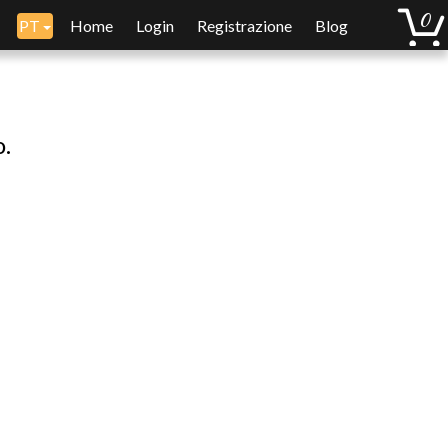
PT
Home
Login
Registrazione
Blog
o.